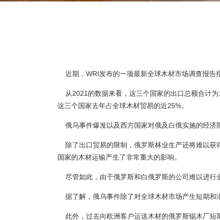
近期，WRI发布的一项最新全球木材市场调查报告
从2021的数据来看，这三个国家的出口总额合计为
这三个国家去年占全球木材贸易的近25%。
俄乌事件爆发以及西方国家对俄及白俄实施的经济限
除了出口贸易的限制，俄罗斯林业生产还将难以获得
国家的木材运输产生了非常重大的影响。
尽管如此，由于俄罗斯和白俄罗斯的公司难以进行金
据了解，俄乌事件除了对全球木材市场产生短期和潜
此外，过去向欧洲客户运送木材的俄罗斯锯木厂短期