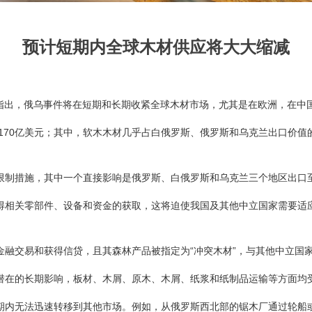
预计短期内全球木材供应将大大缩减
指出，俄乌事件将在短期和长期收紧全球木材市场，尤其是在欧洲，在中
170亿美元；其中，软木木材几乎占白俄罗斯、俄罗斯和乌克兰出口价
制措施，其中一个直接影响是俄罗斯、白俄罗斯和乌克兰三个地区出口
相关零部件、设备和资金的获取，这将迫使我国及其他中立国家需要适
融交易和获得信贷，且其森林产品被指定为“冲突木材”，与其他中立国
在的长期影响，板材、木屑、原木、木屑、纸浆和纸制品运输等方面均
内无法迅速转移到其他市场。例如，从俄罗斯西北部的锯木厂通过轮船