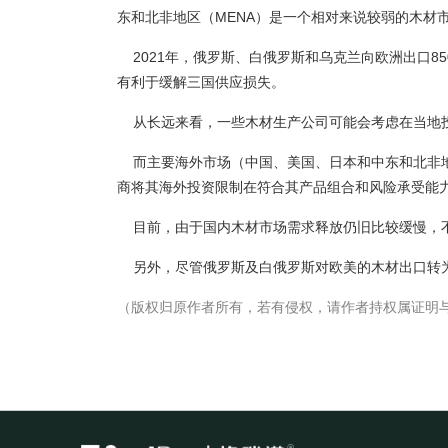
东和北非地区（MENA）是一个相对来说较弱的木材
2021年，俄罗斯、白俄罗斯和乌克兰向欧洲出口8
有利于缓解三国供应损失。
从长远来看，一些木材生产公司可能会考虑在当地投
而主要海外市场（中国、美国、日本和中东和北非地
商将其海外投资限制在符合其产品组合和风险承受能
目前，由于国内木材市场需求释放仍旧比较缓慢，不
另外，尽管俄罗斯及白俄罗斯对欧美的木材出口转为
（版权归原作者所有，若有侵权，请作者持权属证明