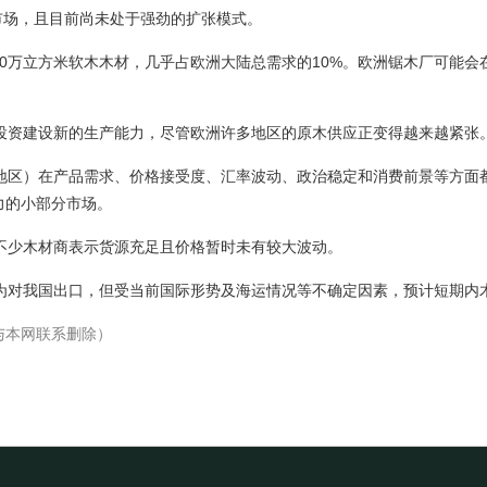
市场，且目前尚未处于强劲的扩张模式。
50万立方米软木木材，几乎占欧洲大陆总需求的10%。欧洲锯木厂可能
资建设新的生产能力，尽管欧洲许多地区的原木供应正变得越来越紧张
区）在产品需求、价格接受度、汇率波动、政治稳定和消费前景等方面
力的小部分市场。
少木材商表示货源充足且价格暂时未有较大波动。
对我国出口，但受当前国际形势及海运情况等不确定因素，预计短期内
与本网联系删除）