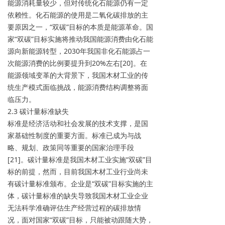
能源消耗量较少，但对传统化石能源仍有一定
依赖性。化石能源的使用是二氧化碳排放的主
要原因之一，“双碳”目标的本质是能源革命。国
家“双碳”目标实施将推动我国能源消费由化石能
源向新能源转型，2030年我国非化石能源占一
次能源消费的比例要提升到20%左右[20]。在
能源领域变革的大背景下，我国木材工业的传
统生产模式面临挑战，能源消费结构调整将面
临压力。
2.3 碳计量标准缺失
标准是经济活动和社会发展的技术支撑，是国
家基础性制度的重要方面。标准已成为与战
略、规划、政策同等重要的国家治理手段
[21]。碳计量标准是我国木材工业实施“双碳”目
标的前提，然而，目前我国木材工业行业尚未
有碳计量标准颁布。企业是“双碳”目标实施的主
体，碳计量标准的缺失导致我国木材工业企业
无法科学准确评估生产经营过程的碳排放情
况，面对国家“双碳”目标，只能被动跟随大势，