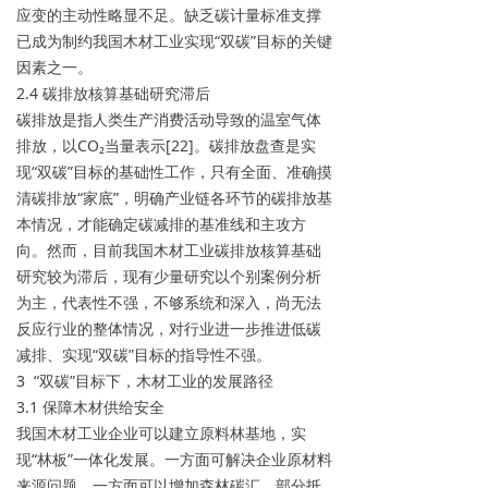
应变的主动性略显不足。缺乏碳计量标准支撑
已成为制约我国木材工业实现“双碳”目标的关键
因素之一。
2.4 碳排放核算基础研究滞后
碳排放是指人类生产消费活动导致的温室气体
排放，以CO₂当量表示[22]。碳排放盘查是实
现“双碳”目标的基础性工作，只有全面、准确摸
清碳排放“家底”，明确产业链各环节的碳排放基
本情况，才能确定碳减排的基准线和主攻方
向。然而，目前我国木材工业碳排放核算基础
研究较为滞后，现有少量研究以个别案例分析
为主，代表性不强，不够系统和深入，尚无法
反应行业的整体情况，对行业进一步推进低碳
减排、实现“双碳”目标的指导性不强。
3 “双碳”目标下，木材工业的发展路径
3.1 保障木材供给安全
我国木材工业企业可以建立原料林基地，实
现“林板”一体化发展。一方面可解决企业原材料
来源问题，一方面可以增加森林碳汇，部分抵