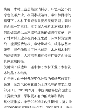
摘要：木材工业是能源消耗少、环境污染小的
绿色低碳产业。在国家碳达峰、碳中和目标的
指引下，木材工业迎来重要发展机遇期，同时
也面临一定挑战。本文深入分析木材和木制品
的固碳效果以及木结构建筑的碳减排贡献，并
针对木材工业存在的不足之处，从木材资源供
给、能源消费结构、碳计量标准、碳排放基础
研究、绿色低碳加工技术创新、木材和木制品
的储碳周期、人才培养和宣传推广等方面提出
具体发展路径。
关键词：碳达峰；碳中和；木材工业；木材及
木制品；木结构
近年来，由全球气候变化导致的极端气候事件
频发，应对气候变化成为全球治理的重要组成
部分[1]。2019年9月，中国明确将提高国家自
主贡献力度，采取更加有力的政策和措施，二
氧化碳排放力争于2030年前达到峰值，努力争
取2060年前实现碳中和[2]。2021年3月，中央