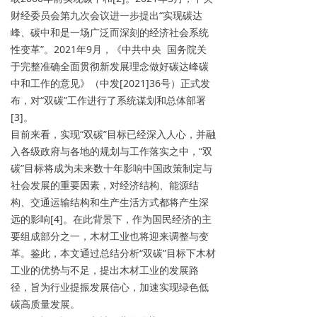
财经委员会第九次会议进一步提出“实现碳达
峰、碳中和是一场广泛而深刻的经济社会系统
性变革”。2021年9月，《中共中央 国务院关
于完整准确全面贯彻新发展理念做好碳达峰碳
中和工作的意见》（中发[2021]36号）正式发
布，对“双碳”工作进行了系统谋划和总体部署
[3]。
目前来看，实现“双碳”目标已经深入人心，并融
入各级政府与各地的规划与工作落实之中，“双
碳”目标将成为未来数十年影响中国政策制定与
社会发展的重要因素，对经济结构、能源结
构、交通运输结构和生产生活方式都将产生深
远的影响[4]。在此背景下，作为国民经济的主
要组成部分之一，木材工业也将迎来调整与变
革。鉴此，本文通过总结分析“双碳”目标下木材
工业的优势与不足，提出木材工业的发展路
径，旨为行业提振发展信心，加速实现绿色低
碳高质量发展。