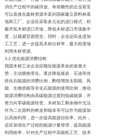
消生产过程中的碳排放。有前瞻性的企业甚至
可以直接在森林资源丰富的国家建立原料林基
地和工厂。企业应采取多元化的进口模式，积
极开拓木材进口市场，降低木材进口市场集中
度，以规避贸易壁垒。同时，企业还应改进加
工工艺，进一步提高木材出材率，最大程度地
利用木材资源。
3.2 优化能源消费结构
我国木材工业企业应顺应能源革命的发展大
势，主动拥抱变化。逐步降低煤炭、石油等传
统化石能源的消费比例，酌情增加太阳能、风
能、生物质能等非化石能源的使用比例，推动
能源消费结构由高碳能源过渡到低碳能源，并
努力向零碳能源转变。木材加工剩余物中无法
作为二次原料的树皮和锯末等可以作为能源加
以高效利用，进一步提高能源自给率。此外，
还应加强生产过程的能源计量管理，提高能源
利用效率，针对生产过程中高能耗工艺、技术