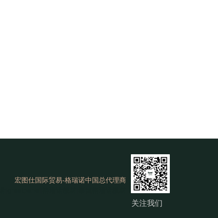
宏图仕国际贸易-格瑞诺中国总代理商
诺
|
greatpanel
|
格瑞诺板材
|
泰国格瑞诺板材
关注我们